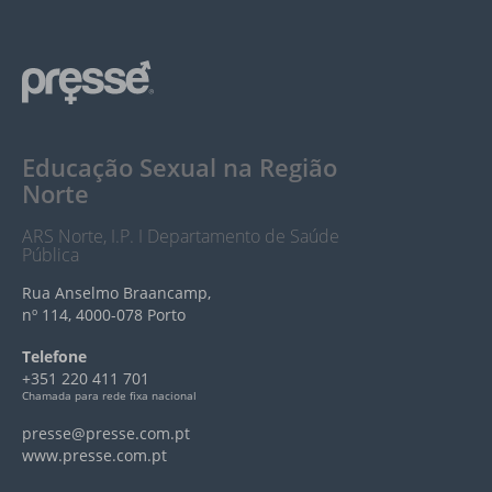
Educação Sexual na Região
Norte
ARS Norte, I.P. I Departamento de Saúde
Pública
Rua Anselmo Braancamp,
nº 114, 4000-078 Porto
Telefone
+351 220 411 701
Chamada para rede fixa nacional
presse@presse.com.pt
www.presse.com.pt