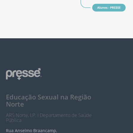
Educação Sexual na Região
Norte
ARS Norte, I.P. I Departamento de Saúde
Pública
Rua Anselmo Braancamp,