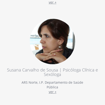
ver +
Susana Carvalho de Sousa | Psicóloga Clínica e
Sexóloga
ARS Norte, I.P. Departamento de Saúde
Pública
ver +